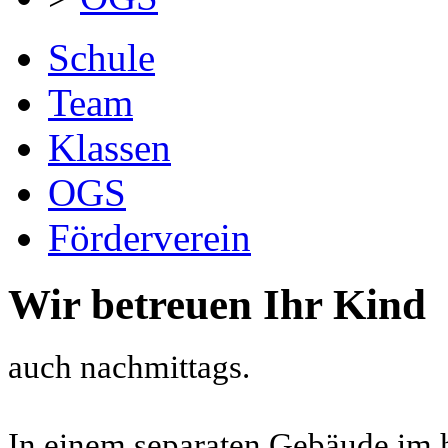
Schule
Team
Klassen
OGS
Förderverein
Wir betreuen Ihr Kind
auch nachmittags.
In einem separaten Gebäude im hi