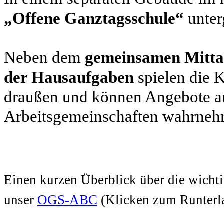
„Offene Ganztagsschule“
unter
Neben dem
gemeinsamen Mitta
der Hausaufgaben
spielen die 
draußen und können Angebote a
Arbeitsgemeinschaften wahrneh
Einen kurzen Überblick über die wicht
unser
OGS-ABC
(Klicken zum Runterl