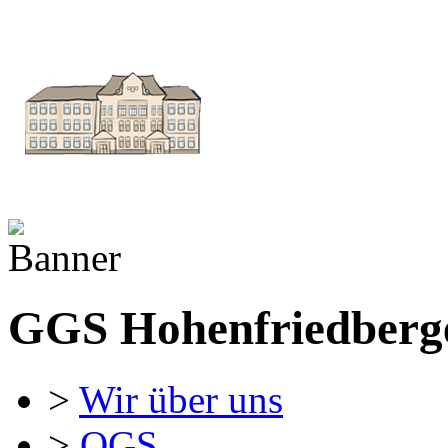
GGS Hohenfriedberge
>
Wir über uns
>
OGS